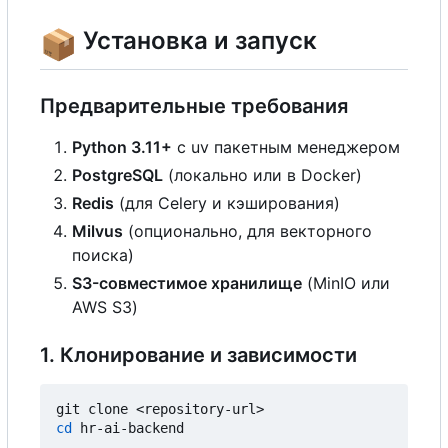
📦
Установка и запуск
Предварительные требования
Python 3.11+
с
uv пакетным менеджером
PostgreSQL
(локально или в Docker)
Redis
(для Celery и кэширования)
Milvus
(опционально, для векторного
поиска)
S3-совместимое хранилище
(MinIO или
AWS S3)
1. Клонирование и зависимости
cd
 hr-ai-backend
