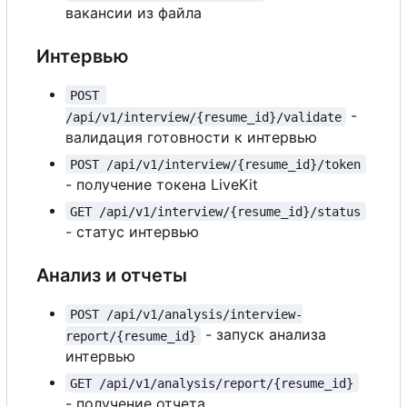
вакансии из файла
Интервью
POST 
-
/api/v1/interview/{resume_id}/validate
валидация готовности к интервью
POST /api/v1/interview/{resume_id}/token
- получение токена LiveKit
GET /api/v1/interview/{resume_id}/status
- статус интервью
Анализ и отчеты
POST /api/v1/analysis/interview-
- запуск анализа
report/{resume_id}
интервью
GET /api/v1/analysis/report/{resume_id}
- получение отчета