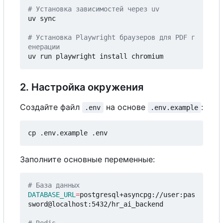
# Установка зависимостей через uv
uv sync

# Установка Playwright браузеров для PDF г
енерации
2. Настройка окружения
Создайте файл
на основе
:
.env
.env.example
Заполните основные переменные:
# База данных
DATABASE_URL
=
postgresql+asyncpg://user:pas
sword@localhost:5432/hr_ai_backend
