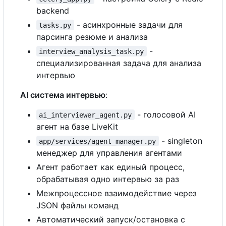
backend
- асинхронные задачи для
tasks.py
парсинга резюме и анализа
-
interview_analysis_task.py
специализированная задача для анализа
интервью
AI система интервью
:
- голосовой AI
ai_interviewer_agent.py
агент на базе LiveKit
- singleton
app/services/agent_manager.py
менеджер для управления агентами
Агент работает как единый процесс,
обрабатывая одно интервью за раз
Межпроцессное взаимодействие через
JSON файлы команд
Автоматический запуск/остановка
с