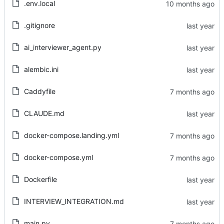
.env.local
.gitignore
ai_interviewer_agent.py
alembic.ini
Caddyfile
CLAUDE.md
docker-compose.landing.yml
docker-compose.yml
Dockerfile
INTERVIEW_INTEGRATION.md
main.py