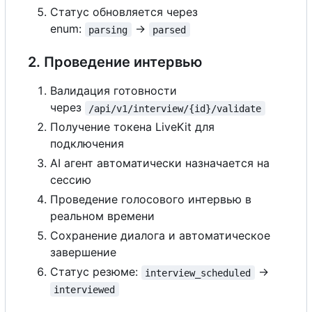
Статус обновляется через
enum:
→
parsing
parsed
2. Проведение интервью
Валидация готовности
через
/api/v1/interview/{id}/validate
Получение токена LiveKit для
подключения
AI агент автоматически назначается на
сессию
Проведение голосового интервью в
реальном времени
Сохранение диалога и автоматическое
завершение
Статус резюме:
→
interview_scheduled
interviewed