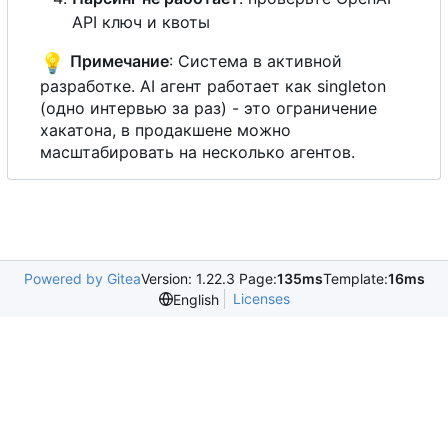
API ключ и квоты
💡
Примечание
: Система в активной
разработке. AI агент работает как singleton
(одно интервью за раз) - это ограничение
хакатона, в продакшене можно
масштабировать на несколько агентов.
Powered by Gitea
Version: 1.22.3 Page:
135ms
Template:
16ms
Licenses
English