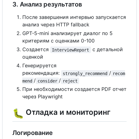
3. Анализ результатов
После завершения интервью запускается
анализ через HTTP fallback
GPT-5-mini анализирует диалог по 5
критериям
с
оценками 0-100
Создается
с
детальной
InterviewReport
оценкой
Генерируется
рекомендация:
/
strongly_recommend
recom
/
/
mend
consider
reject
При необходимости создается PDF отчет
через Playwright
🐛
Отладка и мониторинг
Логирование