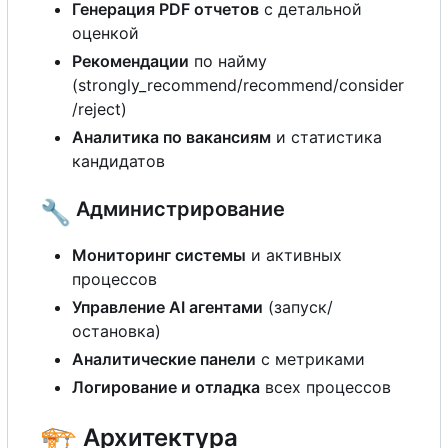
Генерация PDF отчетов
с
детальной
оценкой
Рекомендации
по найму
(strongly_recommend/recommend/consider
/reject)
Аналитика по вакансиям
и статистика
кандидатов
🔧
Администрирование
Мониторинг системы
и активных
процессов
Управление AI агентами
(запуск/
остановка)
Аналитические панели
с
метриками
Логирование и отладка
всех процессов
🏗️
Архитектура