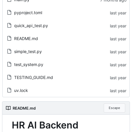
pyproject.toml
quick_api_test.py
README.md
simple_test.py
test_system.py
TESTING_GUIDE.md
uv.lock
README.md
Escape
HR AI Backend